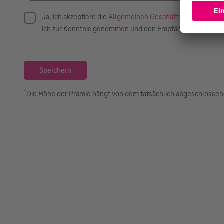
Ja, ich akzeptiere die
Allgemeinen Geschäftsbedingungen
ich zur Kenntnis genommen und den Empfänger der Empfe
Speichern
*
Die Höhe der Prämie hängt von dem tatsächlich abgeschlossen