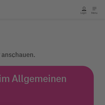
Login
Menu
ir anschauen.
im Allgemeinen