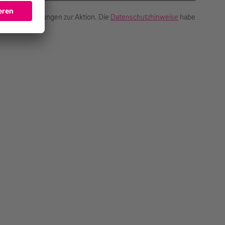
ilnahmebedingungen zur Aktion. Die
Datenschutzhinweise
habe