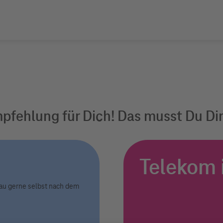
Empfehlung für Dich! Das musst Du D
Telekom 
au gerne selbst nach dem