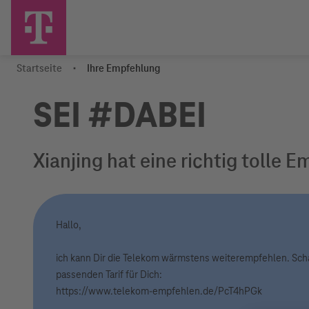
Telekom empfehlen
Telekom
Logo
Startseite
Ihre Empfehlung
SEI #DABEI
Xianjing hat eine richtig tolle 
Hallo,
ich kann Dir die Telekom wärmstens weiterempfehlen. Sch
passenden Tarif für Dich:
https://www.telekom-empfehlen.de/PcT4hPGk