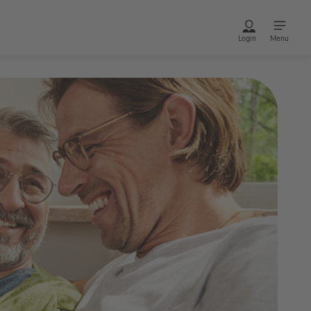
Login
Menu