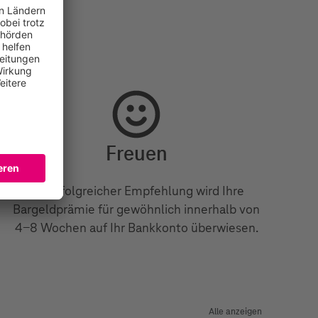
Freuen
Bei erfolgreicher Empfehlung wird Ihre
Bargeldprämie für gewöhnlich innerhalb von
4-8 Wochen auf Ihr Bankkonto überwiesen.
Alle anzeigen