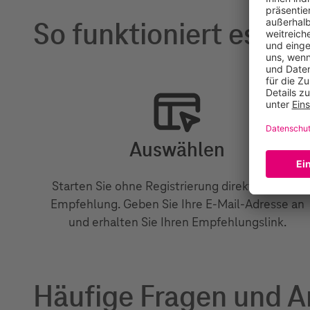
So funktioniert es
Auswählen
Starten Sie ohne Registrierung direkt mit Ihrer
Empfehlung. Geben Sie Ihre E-Mail-Adresse an
und erhalten Sie Ihren Empfehlungslink.
Häufige Fragen und 