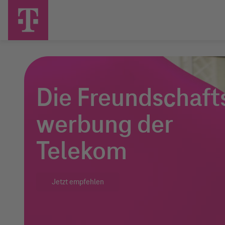
Telekom empfehlen
Telekom
Logo
Die Freundschaft
werbung der
Telekom
Jetzt empfehlen