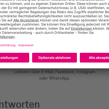
Empfehlen
Teilen Sie Ihren Empfehlungslink mit Ihren
Liebsten über E-Mail, Facebook, Instagram
oder WhatsApp.
Antworten